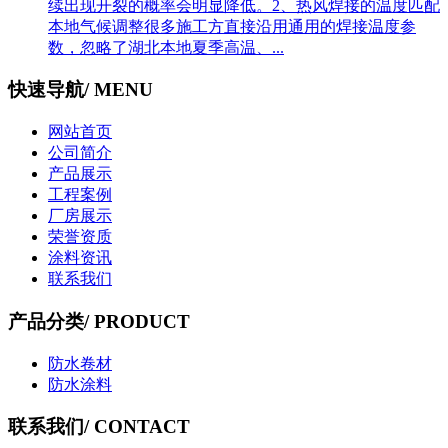
续出现开裂的概率会明显降低。2、热风焊接的温度匹配
本地气候调整‌很多施工方直接沿用通用的焊接温度参
数，忽略了湖北本地夏季高温、...
快速导航
/ MENU
网站首页
公司简介
产品展示
工程案例
厂房展示
荣誉资质
涂料资讯
联系我们
产品分类
/ PRODUCT
防水卷材
防水涂料
联系我们
/ CONTACT