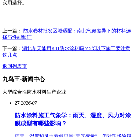
实用选择。
上一篇：
防水卷材批发区域适配：南北气候差异下的材料选
择与性能验证
下一篇：
湖北冬天能用K11防水涂料吗？5℃以下施工要注意
这几点
返回列表页
九鸟王-
新闻中心
大型综合性防水材料生产企业
27
2026-07
防水涂料施工气象学：雨天、湿度、风力对涂
膜成型有哪些影响？
雨天、湿度和风力看似只是“天气变量”，但对现场涂膜