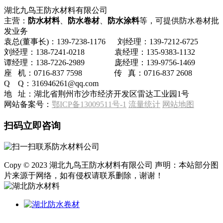
湖北九鸟王防水材料有限公司
主营：
防水材料
、
防水卷材
、
防水涂料
等，可提供防水卷材批
发业务
袁总(董事长)：139-7238-1176 刘经理：139-7212-6725
刘经理：138-7241-0218 袁经理：135-9383-1132
谭经理：138-7226-2989 庞经理：139-9756-1469
座 机：0716-837 7598 传 真：0716-837 2608
Q Q：316946261@qq.com
地 址：湖北省荆州市沙市经济开发区雷达工业园1号
网站备案号：
鄂ICP备13009511号-1
流量统计
网站地图
扫码立即咨询
Copy © 2023 湖北九鸟王防水材料有限公司 声明：本站部分图
片来源于网络，如有侵权请联系删除，谢谢！
返回首页