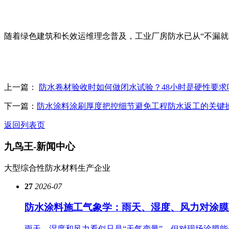
随着绿色建筑和长效运维理念普及，工业厂房防水已从“不漏
上一篇：
防水卷材验收时如何做闭水试验？48小时是硬性要求
下一篇：
防水涂料涂刷厚度把控细节避免工程防水返工的关键
返回列表页
九鸟王-
新闻中心
大型综合性防水材料生产企业
27
2026-07
防水涂料施工气象学：雨天、湿度、风力对涂膜
雨天、湿度和风力看似只是“天气变量”，但对现场涂膜