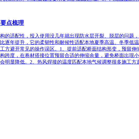
用要点梳理
构的适配性，投入使用没几年就出现防水层开裂、脱层的问题，
占比逐年提升，它的柔韧性和耐候性适配本地夏季高温、冬季低
工方避开常见的操作误区。1、提前适配桥面结构形变，预留伸缩
构跨度，在卷材搭接位置预留合适的伸缩余量，避免桥面出现小
明显降低。2、热风焊接的温度匹配本地气候调整‌很多施工方直