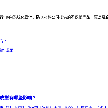
就行”转向系统化设计。防水材料公司提供的不仅是产品，更是融
吗？
操作规范
成型有哪些影响？
能否成型、能否按设计形成连续防水层，影响往往很直接。很多人