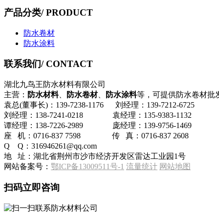
产品分类
/ PRODUCT
防水卷材
防水涂料
联系我们
/ CONTACT
湖北九鸟王防水材料有限公司
主营：
防水材料
、
防水卷材
、
防水涂料
等，可提供防水卷材批
袁总(董事长)：139-7238-1176 刘经理：139-7212-6725
刘经理：138-7241-0218 袁经理：135-9383-1132
谭经理：138-7226-2989 庞经理：139-9756-1469
座 机：0716-837 7598 传 真：0716-837 2608
Q Q：316946261@qq.com
地 址：湖北省荆州市沙市经济开发区雷达工业园1号
网站备案号：
鄂ICP备13009511号-1
流量统计
网站地图
扫码立即咨询