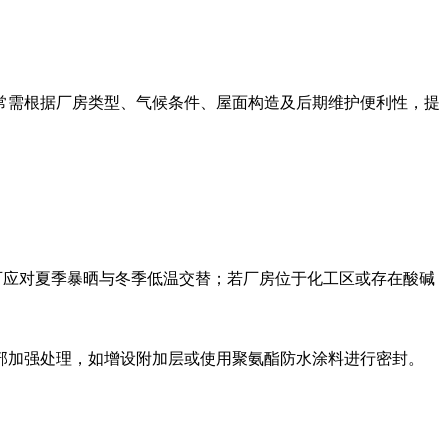
常需根据厂房类型、气候条件、屋面构造及后期维护便利性，提
可应对夏季暴晒与冬季低温交替；若厂房位于化工区或存在酸碱
部加强处理，如增设附加层或使用聚氨酯防水涂料进行密封。