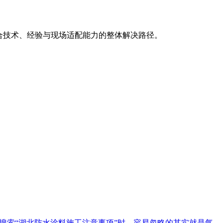
合技术、经验与现场适配能力的整体解决路径。
搜索“湖北防水涂料施工注意事项”时，容易忽略的其实就是气