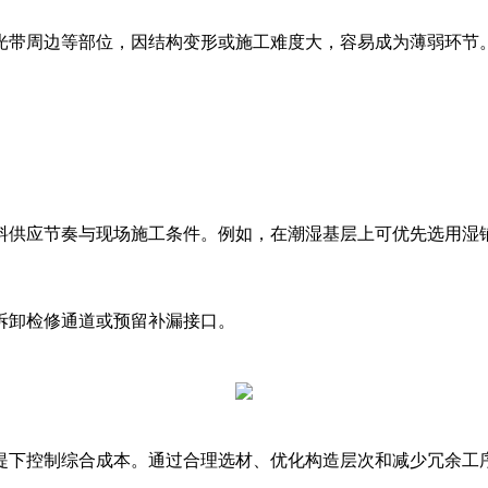
光带周边等部位，因结构变形或施工难度大，容易成为薄弱环节。
料供应节奏与现场施工条件。例如，在潮湿基层上可优先选用湿
拆卸检修通道或预留补漏接口。
提下控制综合成本。通过合理选材、优化构造层次和减少冗余工