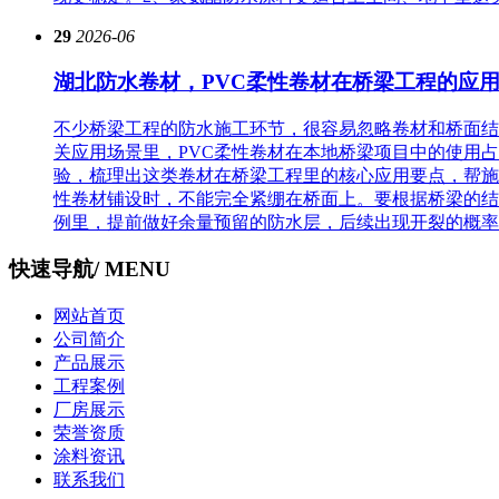
29
2026-06
湖北防水卷材，PVC柔性卷材在桥梁工程的应
不少桥梁工程的防水施工环节，很容易忽略卷材和桥面结
关应用场景里，PVC柔性卷材在本地桥梁项目中的使用
验，梳理出这类卷材在桥梁工程里的核心应用要点，帮施
性卷材铺设时，不能完全紧绷在桥面上。要根据桥梁的结
例里，提前做好余量预留的防水层，后续出现开裂的概率会
快速导航
/ MENU
网站首页
公司简介
产品展示
工程案例
厂房展示
荣誉资质
涂料资讯
联系我们