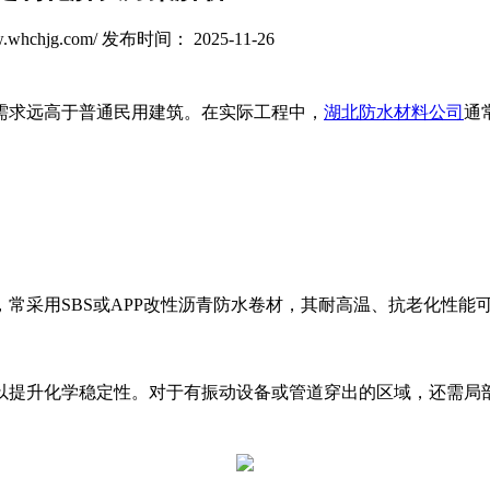
whchjg.com/
发布时间： 2025-11-26
需求远高于普通民用建筑。在实际工程中，
湖北防水材料公司
通
常采用SBS或APP改性沥青防水卷材，其耐高温、抗老化性能
，以提升化学稳定性。对于有振动设备或管道穿出的区域，还需局