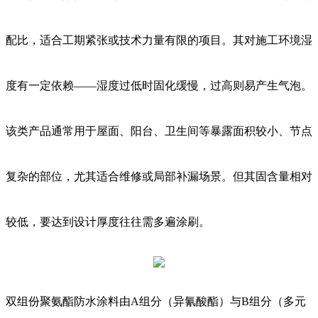
配比，适合工期紧张或技术力量有限的项目。其对施工环境湿
度有一定依赖——湿度过低时固化缓慢，过高则易产生气泡。
该类产品通常用于屋面、阳台、卫生间等暴露面积较小、节点
复杂的部位，尤其适合维修或局部补漏场景。但其固含量相对
较低，要达到设计厚度往往需多遍涂刷。
双组份聚氨酯防水涂料由A组分（异氰酸酯）与B组分（多元