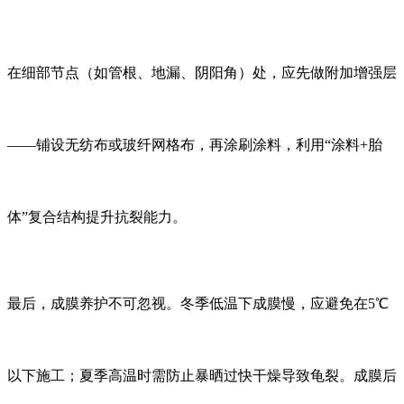
在细部节点（如管根、地漏、阴阳角）处，应先做附加增强层
——铺设无纺布或玻纤网格布，再涂刷涂料，利用“涂料+胎
体”复合结构提升抗裂能力。
最后，成膜养护不可忽视。冬季低温下成膜慢，应避免在5℃
以下施工；夏季高温时需防止暴晒过快干燥导致龟裂。成膜后