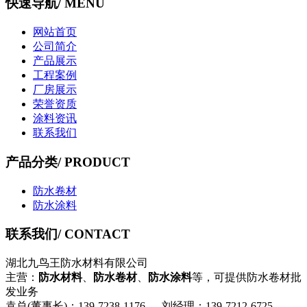
快速导航
/ MENU
网站首页
公司简介
产品展示
工程案例
厂房展示
荣誉资质
涂料资讯
联系我们
产品分类
/ PRODUCT
防水卷材
防水涂料
联系我们
/ CONTACT
湖北九鸟王防水材料有限公司
主营：
防水材料
、
防水卷材
、
防水涂料
等，可提供防水卷材批
发业务
袁总(董事长)：139-7238-1176 刘经理：139-7212-6725