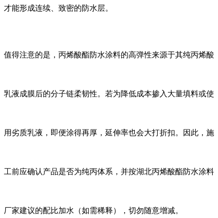
才能形成连续、致密的防水层。
值得注意的是，丙烯酸酯防水涂料的高弹性来源于其纯丙烯酸
乳液成膜后的分子链柔韧性。若为降低成本掺入大量填料或使
用劣质乳液，即便涂得再厚，延伸率也会大打折扣。因此，施
工前应确认产品是否为纯丙体系，并按湖北丙烯酸酯防水涂料
厂家建议的配比加水（如需稀释），切勿随意增减。