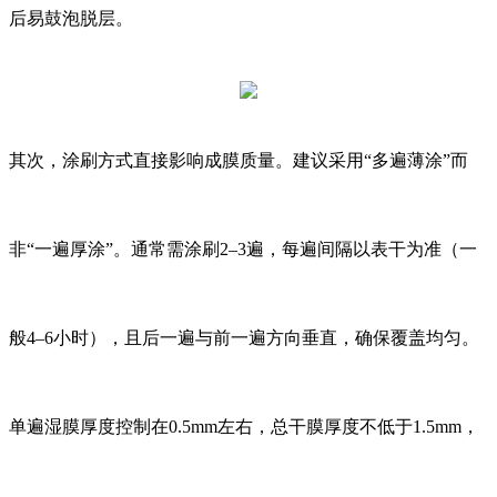
后易鼓泡脱层。
其次，涂刷方式直接影响成膜质量。建议采用“多遍薄涂”而
非“一遍厚涂”。通常需涂刷2–3遍，每遍间隔以表干为准（一
般4–6小时），且后一遍与前一遍方向垂直，确保覆盖均匀。
单遍湿膜厚度控制在0.5mm左右，总干膜厚度不低于1.5mm，