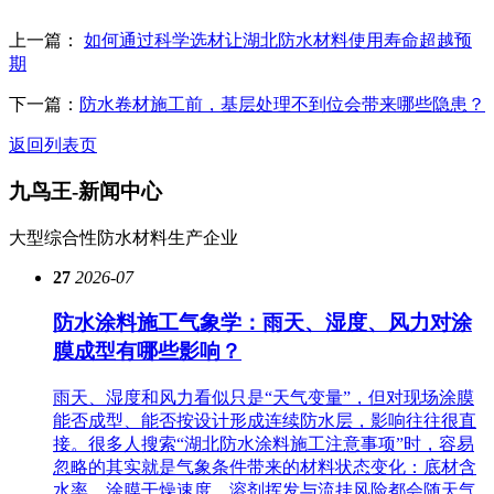
上一篇：
如何通过科学选材让湖北防水材料使用寿命超越预
期
下一篇：
防水卷材施工前，基层处理不到位会带来哪些隐患？
返回列表页
九鸟王-
新闻中心
大型综合性防水材料生产企业
27
2026-07
防水涂料施工气象学：雨天、湿度、风力对涂
膜成型有哪些影响？
雨天、湿度和风力看似只是“天气变量”，但对现场涂膜
能否成型、能否按设计形成连续防水层，影响往往很直
接。很多人搜索“湖北防水涂料施工注意事项”时，容易
忽略的其实就是气象条件带来的材料状态变化：底材含
水率、涂膜干燥速度、溶剂挥发与流挂风险都会随天气