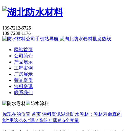
139-7212-6725
139-7238-1176
网站首页
公司简介
产品展示
工程案例
厂房展示
荣誉资质
涂料资讯
联系我们
你现在的位置
首页
涂料资讯
湖北防水卷材：卷材寿命真的
能“用这么久”吗？影响年限的6个变量