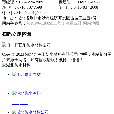
谭经理：138-7226-2989 庞经理：139-9756-1469
座 机：0716-837 7598 传 真：0716-837 2608
Q Q：316946261@qq.com
地 址：湖北省荆州市沙市经济开发区雷达工业园1号
网站备案号：
鄂ICP备13009511号-1
流量统计
网站地图
扫码立即咨询
Copy © 2023 湖北九鸟王防水材料有限公司 声明：本站部分图
片来源于网络，如有侵权请联系删除，谢谢！
返回首页
一键拨号