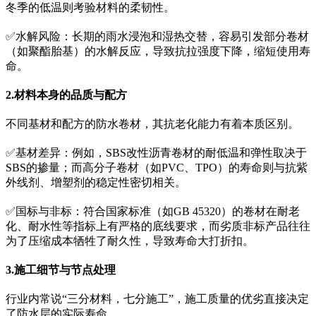
冬季的低温则考验材料的柔韧性。
✅水解风险：长期的雨水浸泡和湿热交替，容易引发部分卷材
（如聚酯胎基）的水解反应，导致抗拉强度下降，缩短使用寿
命。
2.材料本身的品质与配方
不同基材和配方的防水卷材，其抗老化能力有着本质区别。
✅基材差异：例如，SBS改性沥青卷材的耐低温和弹性取决于
SBS的掺量；而高分子卷材（如PVC、TPO）的寿命则与抗紫
外线剂、增塑剂的稳定性密切相关。
✅国标与非标：符合国家标准（如GB 45320）的卷材在耐老
化、耐水性等指标上有严格的底线要求，而劣质非标产品往往
为了压缩成本牺牲了耐久性，导致寿命大打折扣。
3.施工细节与节点处理
行业内常说“三分材料，七分施工”，施工质量的优劣直接决定
了防水层的实际寿命。