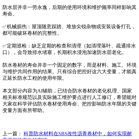
防水层并非一劳永逸，后期的使用环境和维护频率同样影响其
寿命。
✅机械损伤：屋顶随意踩踏、堆放尖锐杂物或安装设备打孔，
都可能破坏卷材的完整性。
✅定期巡检：缺乏定期的检查和清理（如清理落叶、疏通排水
口），会导致排水堵塞，长期积水浸泡加速防水层老化。
防水卷材的寿命并非一个固定的数字，而是材料、施工、环境
与维护共同作用的结果。只有综合把控好这六大变量，才能真
正延长防水工程的使用年限。
本文部分内容为AI辅助，已结合防水卷材的老化机理、国家
相关标准规范以及实际施工维护要点进行人工修订，希望能对
大家在科学评估防水卷材使用寿命、把控影响防水年限的关键
变量方面有所帮助。
上一篇：
科普防水材料在SBS改性沥青卷材中，如何实现耐