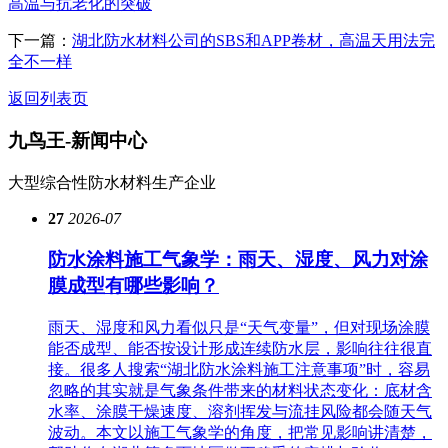
高温与抗老化的突破
下一篇：
湖北防水材料公司的SBS和APP卷材，高温天用法完
全不一样
返回列表页
九鸟王-
新闻中心
大型综合性防水材料生产企业
27
2026-07
防水涂料施工气象学：雨天、湿度、风力对涂
膜成型有哪些影响？
雨天、湿度和风力看似只是“天气变量”，但对现场涂膜
能否成型、能否按设计形成连续防水层，影响往往很直
接。很多人搜索“湖北防水涂料施工注意事项”时，容易
忽略的其实就是气象条件带来的材料状态变化：底材含
水率、涂膜干燥速度、溶剂挥发与流挂风险都会随天气
波动。本文以施工气象学的角度，把常见影响讲清楚，