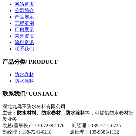
网站首页
公司简介
产品展示
工程案例
厂房展示
荣誉资质
涂料资讯
联系我们
产品分类
/ PRODUCT
防水卷材
防水涂料
联系我们
/ CONTACT
湖北九鸟王防水材料有限公司
主营：
防水材料
、
防水卷材
、
防水涂料
等，可提供防水卷材批
发业务
袁总(董事长)：139-7238-1176 刘经理：139-7212-6725
刘经理：138-7241-0218 袁经理：135-9383-1132